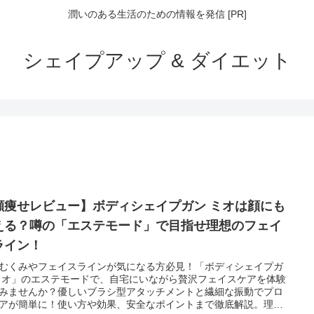
潤いのある生活のための情報を発信 [PR]
シェイプアップ & ダイエット
顔痩せレビュー】ボディシェイプガン ミオは顔にも
える？噂の「エステモード」で目指せ理想のフェイ
ライン！
むくみやフェイスラインが気になる方必見！「ボディシェイプガ
ミオ」のエステモードで、自宅にいながら贅沢フェイスケアを体験
みませんか？優しいブラシ型アタッチメントと繊細な振動でプロ
アが簡単に！使い方や効果、安全なポイントまで徹底解説。理想