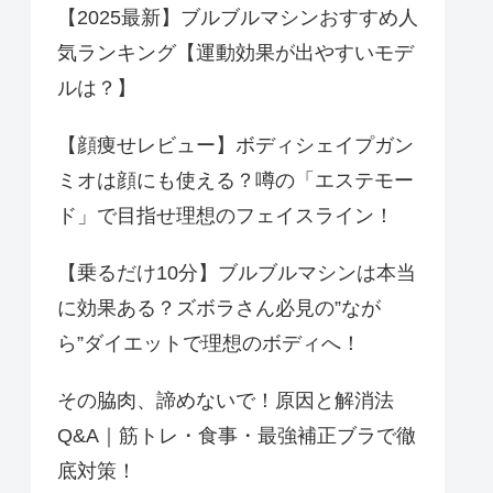
【2025最新】ブルブルマシンおすすめ人
気ランキング【運動効果が出やすいモデ
ルは？】
【顔痩せレビュー】ボディシェイプガン
ミオは顔にも使える？噂の「エステモー
ド」で目指せ理想のフェイスライン！
【乗るだけ10分】ブルブルマシンは本当
に効果ある？ズボラさん必見の”なが
ら”ダイエットで理想のボディへ！
その脇肉、諦めないで！原因と解消法
Q&A｜筋トレ・食事・最強補正ブラで徹
底対策！