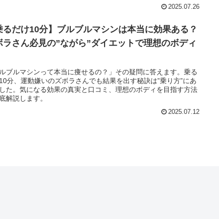
顔を目指したい方は今すぐ記事をチェック！
2025.07.26
乗るだけ10分】ブルブルマシンは本当に効果ある？
ボラさん必見の”ながら”ダイエットで理想のボディ
！
ルブルマシンって本当に痩せるの？」その疑問に答えます。乗る
10分、運動嫌いのズボラさんでも結果を出す秘訣は”乗り方”にあ
した。気になる効果の真実と口コミ、理想のボディを目指す方法
底解説します。
2025.07.12